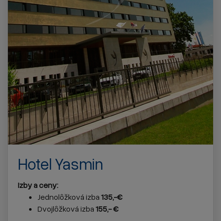
Hotel Yasmin
Izby a ceny:
Jednolôžková izba
135,-€
Dvojlôžková izba
155,- €